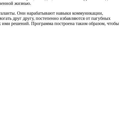
твенной жизнью.
 таланты. Они нарабатывают навыки коммуникации,
огать друг другу, постепенно избавляются от пагубных
х ими решений. Программа построена таким образом, чтобы