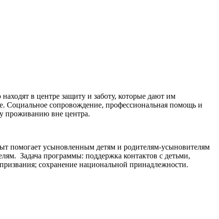
аходят в центре защиту и заботу, которые дают им
тве. Социальное сопровождение, профессиональная помощь и
му проживанию вне центра.
опыт помогает усыновленным детям и родителям-усыновителям
лям. Задача программы: поддержка контактов с детьми,
 призвания; сохранение национальной принадлежности.