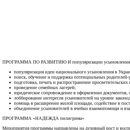
ПРОГРАММА ПО РАЗВИТИЮ И популяризации усыновлени
популяризация идеи национального усыновления в Украи
поиск, обучение и поддержка потенциальных родителей-
подготовка, печать и распространение просветительских
проведение семейных лагерей;
юридическое сопровождение в оформлении документов, о
лоббирование интересов усыновителей на уровне законод
помощь в расширении жилой площади, содействие в пос
объединение усыновителей в ячейки взаимопомощи и вз
ПРОГРАММА «НАДЕЖДА пилигрима»
Мероприятия программы направлены на духовный рост и воспит