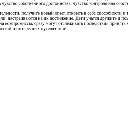
 чувство собственного достоинства, чувство контроля над собс
льности, получить новый опыт, открыть в себе способности и
и, настраиваются на их достижение. Дети учатся дружить и пом
на компромиссы, сразу могут отслеживать последствия приняты
рытий и интересных путешествий.