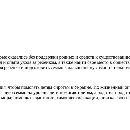
 оказались без поддержки родных и средств к существованию н
 и опыта ухода за ребенком, а также найти свое место в общес
я ребенка и подготовить семью к дальнейшему самостоятельно
лия, чтобы помогать детям-сиротам в Украине. Их жизненный 
щую семью на уровне: дети помогают детям, а родители-родите
 мира; помощь в адаптации, самоидентификации, поиска своего