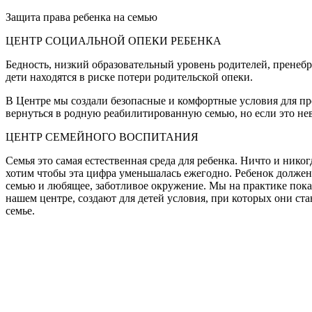
Защита права ребенка на семью
ЦЕНТР СОЦИАЛЬНОЙ ОПЕКИ РЕБЕНКА
Бедность, низкий образовательный уровень родителей, пренебр
дети находятся в риске потери родительской опеки.
В Центре мы создали безопасные и комфортные условия для пр
вернуться в родную реабилитированную семью, но если это не
ЦЕНТР СЕМЕЙНОГО ВОСПИТАНИЯ
Семья это самая естественная среда для ребенка. Ничто и нико
хотим чтобы эта цифра уменьшалась ежегодно. Ребенок должен
семью и любящее, заботливое окружение. Мы на практике пока
нашем центре, создают для детей условия, при которых они ст
семье.