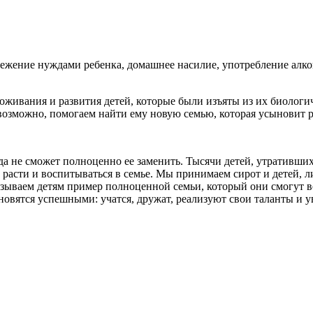
ежение нуждами ребенка, домашнее насилие, употребление алкого
оживания и развития детей, которые были изъяты из их биологи
возможно, помогаем найти ему новую семью, которая усыновит р
гда не сможет полноценно ее заменить. Тысячи детей, утративши
 расти и воспитываться в семье. Мы принимаем сирот и детей, 
зываем детям пример полноценной семьи, который они смогут в
ановятся успешными: учатся, дружат, реализуют свои таланты и 