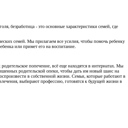
ля, безработица - это основные характеристики семей, где
ческих семей. Мы прилагаем все усилия, чтобы помочь ребенку
ебенка или примет его на воспитание.
х родительское попечение, всё еще находятся в интернатах. Мы
лишенных родительской опеки, чтобы дать им новый шанс на
оспроизвести в собственной жизни. Семьи, которые работают в
увлечения, выбирают профессию, готовятся к будущей жизни в