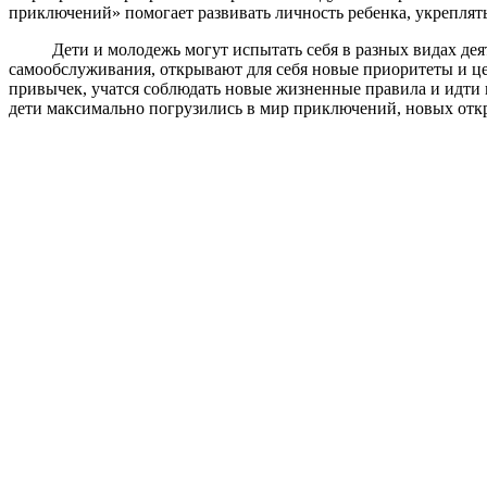
приключений» помогает развивать личность ребенка, укреплять
Дети и молодежь могут испытать себя в разных видах деяте
самообслуживания, открывают для себя новые приоритеты и цел
привычек, учатся соблюдать новые жизненные правила и идти 
дети максимально погрузились в мир приключений, новых отк