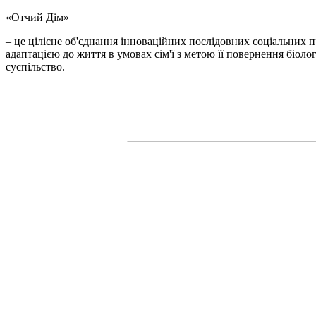
«Отчий Дім»
– це цілісне об'єднання інноваційних послідовних соціальних п
адаптацією до життя в умовах сім'ї з метою її повернення біол
суспільство.