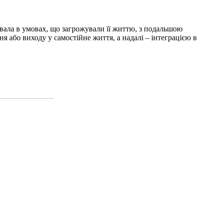
ивала в умовах, що загрожували її життю, з подальшою
я або виходу у самостійне життя, а надалі – інтеграцією в