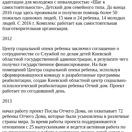
адаптации для молодежи с инвалидностью «Шаг к
самостоятельности», Детский дом семейного типа. До конца
2016 года здесь проживали и получили помощь более 50
пожилых одиноких людей, 15 мам и 24 ребенка, 14 молодых
людей. С 2016 г. Комплекс работает как самостоятельная
благотворительная организация.
2012
Центр социальной опеки ребенка заключил соглашение о
сотрудничестве со Службой по делам детей Киевской
областной государственной администрации, в результате чего
получил государственное финансирование. На базе
помещений Центра социальной опеки ребенка, используя
сформировавшуюся команду и разработанные программы
реабилитации, создан Киевский областной центр социально-
психологической реабилитации ребенка Отчий дом. Проект
работает по сегодняшний день.
2013
начал работу проект Послы Отчего Дома, он охватывает 72
ребенка Отчего Дома, которые были усыновлены в различные
страны мира. За время работы проекта поддерживаются
отношения с 25 выпускниками и ведется активная работа по