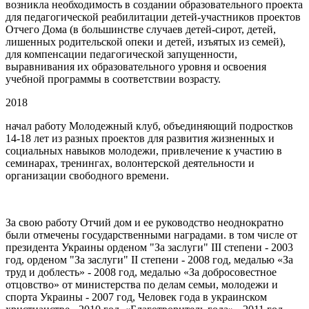
возникла необходимость в создании образовательного проекта
для педагогической реабилитации детей-участников проектов
Отчего Дома (в большинстве случаев детей-сирот, детей,
лишенных родительской опеки и детей, изъятых из семей),
для компенсации педагогической запущенности,
выравнивания их образовательного уровня и освоения
учебной программы в соответствии возрасту.
2018
начал работу Молодежный клуб, объединяющий подростков
14-18 лет из разных проектов для развития жизненных и
социальных навыков молодежи, привлечение к участию в
семинарах, тренингах, волонтерской деятельности и
организации свободного времени.
За свою работу Отчий дом и ее руководство неоднократно
были отмечены государственными наградами. в том числе от
президента Украины орденом "За заслуги" III степени - 2003
год, орденом "За заслуги" II степени - 2008 год, медалью «За
труд и доблесть» - 2008 год, медалью «За добросовестное
отцовство» от министерства по делам семьи, молодежи и
спорта Украины - 2007 год, Человек года в украинском