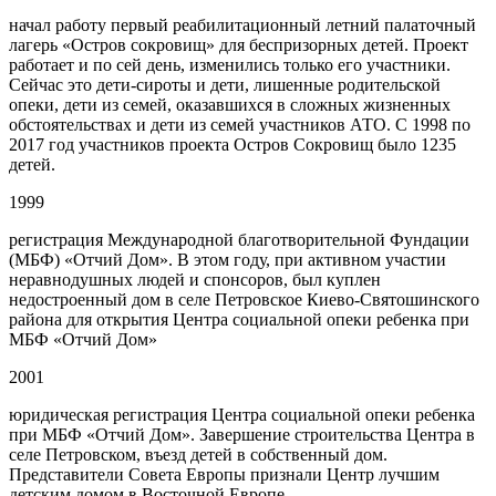
начал работу первый реабилитационный летний палаточный
лагерь «Остров сокровищ» для беспризорных детей. Проект
работает и по сей день, изменились только его участники.
Сейчас это дети-сироты и дети, лишенные родительской
опеки, дети из семей, оказавшихся в сложных жизненных
обстоятельствах и дети из семей участников АТО. С 1998 по
2017 год участников проекта Остров Сокровищ было 1235
детей.
1999
регистрация Международной благотворительной Фундации
(МБФ) «Отчий Дом». В этом году, при активном участии
неравнодушных людей и спонсоров, был куплен
недостроенный дом в селе Петровское Киево-Святошинского
района для открытия Центра социальной опеки ребенка при
МБФ «Отчий Дом»
2001
юридическая регистрация Центра социальной опеки ребенка
при МБФ «Отчий Дом». Завершение строительства Центра в
селе Петровском, въезд детей в собственный дом.
Представители Совета Европы признали Центр лучшим
детским домом в Восточной Европе.