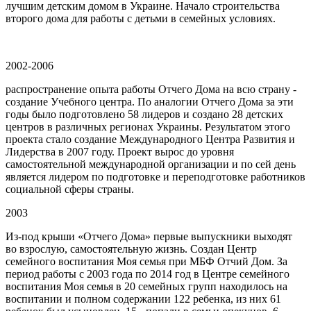
лучшим детским домом в Украине. Начало строительства
второго дома для работы с детьми в семейных условиях.
2002-2006
распространение опыта работы Отчего Дома на всю страну -
создание Учебного центра. По аналогии Отчего Дома за эти
годы было подготовлено 58 лидеров и создано 28 детских
центров в различных регионах Украины. Результатом этого
проекта стало создание Международного Центра Развития и
Лидерства в 2007 году. Проект вырос до уровня
самостоятельной международной организации и по сей день
является лидером по подготовке и переподготовке работников
социальной сферы страны.
2003
Из-под крыши «Отчего Дома» первые выпускники выходят
во взрослую, самостоятельную жизнь. Создан Центр
семейного воспитания Моя семья при МБФ Отчий Дом. За
период работы с 2003 года по 2014 год в Центре семейного
воспитания Моя семья в 20 семейных групп находилось на
воспитании и полном содержании 122 ребенка, из них 61