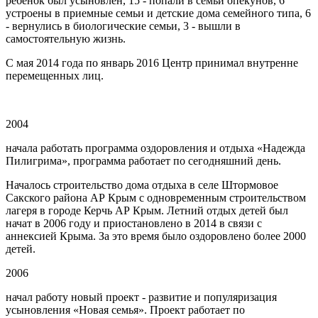
ребенок был усыновлен, 15 - попали в семьи опекунов, 6
устроены в приемные семьи и детские дома семейного типа, 6
- вернулись в биологические семьи, 3 - вышли в
самостоятельную жизнь.
С мая 2014 года по январь 2016 Центр принимал внутренне
перемещенных лиц.
2004
начала работать программа оздоровления и отдыха «Надежда
Пилигрима», программа работает по сегодняшний день.
Началось строительство дома отдыха в селе Штормовое
Сакского района АР Крым с одновременным строительством
лагеря в городе Керчь АР Крым. Летний отдых детей был
начат в 2006 году и приостановлено в 2014 в связи с
аннексией Крыма. За это время было оздоровлено более 2000
детей.
2006
начал работу новый проект - развитие и популяризация
усыновления «Новая семья». Проект работает по