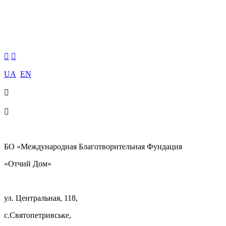


UA
EN


БО «Международная Благотворительная Фундация
«Отчий Дом»
ул. Центральная, 118,
с.Святопетривське,