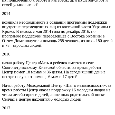
их привлечению к работе в интересах других детей-сирот и
семей усыновителей
2014
возникла необходимость в создании программы поддержки
внутренне перемещенных лиц из восточной части Украины и
Крыма. В целом, с мая 2014 года по декабрь 2016, по
программе поддержки переселенцев с Востока Украины в
Отчем Доме получили помощь 258 человек, из них - 180 детей
и 78 - взрослых людей.
2016
начал работу Центр «Мать и ребенок вместе» в селе
Святопетривському, Киевской области. За время работы
Центр помог 18 мамам и 36 детям. На сегодняшний день в
центре получают помощь 6 мам и 17 детей.
Начал работу Молодежный Центр «Шаг к независимости», за
время работы Центр оказал поддержку 16 молодым людям из
числа детей-сирот и детей, лишенных родительской опеки.
Сейчас в центре находится 6 молодых людей.
2017