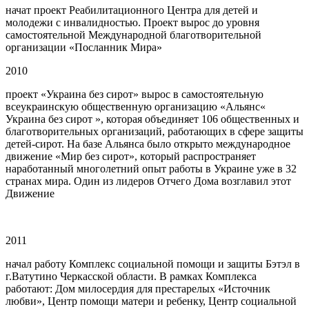
начат проект Реабилитационного Центра для детей и
молодежи с инвалидностью. Проект вырос до уровня
самостоятельной Международной благотворительной
организации «Посланник Мира»
2010
проект «Украина без сирот» вырос в самостоятельную
всеукраинскую общественную организацию «Альянс«
Украина без сирот », которая объединяет 106 общественных и
благотворительных организаций, работающих в сфере защиты
детей-сирот. На базе Альянса было открыто международное
движение «Мир без сирот», который распространяет
наработанный многолетний опыт работы в Украине уже в 32
странах мира. Один из лидеров Отчего Дома возглавил этот
Движение
2011
начал работу Комплекс социальной помощи и защиты Бэтэл в
г.Ватутино Черкасской области. В рамках Комплекса
работают: Дом милосердия для престарелых «Источник
любви», Центр помощи матери и ребенку, Центр социальной