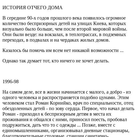
ИСТОРИЯ ОТЧЕГО ДОМА
В середине 90-х годов прошлого века появилось огромное
количество беспризорных детей на улицах Киева, которых
визуально было больше, чем после второй мировой войны.
Они были везде: на вокзалах, в теплотрассах, в подземных
переходах, в подвалах и на чердаках жилых домов.
Казалось бы помочь им всем нет никакой возможности ...
Однако так думает тот, кто ничего не хочет делать.
1996-98
На самом деле, все в жизни начинается с малого, а добро - из
одного человека и распространяется подобно цунами. Этим
человеком стал Роман Корнийко, врач по специальности, отец
обездоленных детей - по зову сердца. Первое, что начал делать
Роман - приходил к беспризорным детям в места их
проживания и общался с ними, приносил поесть, пробовал
подружиться, дать что то с одежды ... Позже, вместе с
единомышленниками, организовывал дневные стационары,
благотворительные столовые, станции санитарно-