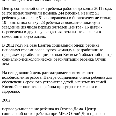
Центр социальной опеки ребенка работал до конца 2011 года,
за это время получили помощь 244 ребенка, из них: 51
ребенок усыновлен; 51 - возвращены в биологические семьи;
19 - взяты под опеку; 23 ребенка самовольно покинули
заведение (из числа первых жителей Центра), 16 детей -
переведены в другие учреждения, остальные - вышли в
самостоятельную жизнь.
В 2012 году на базе Центра социальной опеки ребенка,
используя сформировавшуюся команду и разработанные
программы реабилитации, создан Киевский областной центр
социально-психологической реабилитации ребенка Отчий
дом.
На сегодняшний день рассматривается возможность
возобновления работы Центра социальной опеки ребенка для
обеспечения срочного устройства детей, изъятых из семей
Киево-Святошинского района при угрозе их жизни и
здоровью.
2002
первое усыновление ребенка из Отчего Дома. Центр
социальной опеки ребенка при МБФ Отчий Дом признан