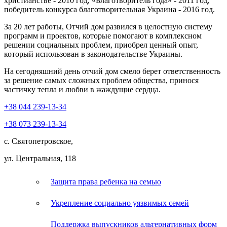
христианстве - 2010 год, «Благотворитель года» - 2011 год,
победитель конкурса благотворительная Украина - 2016 год.
За 20 лет работы, Отчий дом развился в целостную систему
программ и проектов, которые помогают в комплексном
решении социальных проблем, приобрел ценный опыт,
который использован в законодательстве Украины.
На сегодняшний день отчий дом смело берет ответственность
за решение самых сложных проблем общества, принося
частичку тепла и любви в жаждущие сердца.
+38
044
239-13-34
+38
073
239-13-34
с. Святопетровское,
ул. Центральная, 118
Защита права ребенка на семью
Укрепление социально уязвимых семей
Поддержка выпускников альтернативных форм