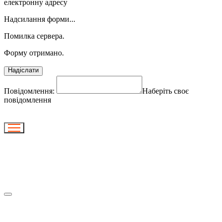
електронну адресу
Надсилання форми...
Помилка сервера.
Форму отримано.
Надіслати
Повідомлення:
Наберіть своє
повідомлення