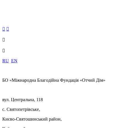




RU
EN
БО «Міжнародна Благодійна Фундація «Отчий Дім»
вул. Центральна, 118
с. Святопетрівське,
Києво-Святошинський район,