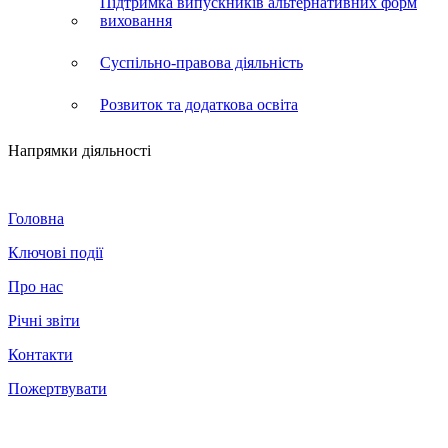
Підтримка випускників альтернативних форм
виховання
Суспільно-правова діяльність
Розвиток та додаткова освіта
Напрямки діяльності
Головна
Ключові події
Про нас
Річні звіти
Контакти
Пожертвувати