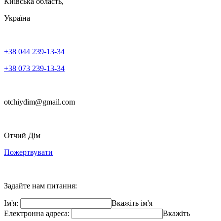
Київська область,
Україна
+38 044 239-13-34
+38 073 239-13-34
otchiydim@gmail.com
Отчий Дім
Пожертвувати
Задайте нам питання:
Ім'я:
Вкажіть ім'я
Електронна адреса:
Вкажіть