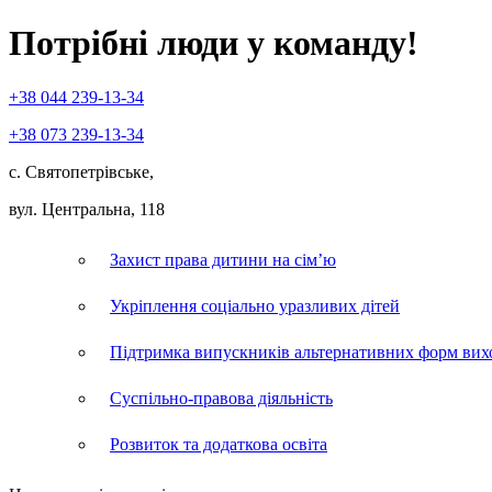
Потрібні люди у команду!
+38
044
239-13-34
+38
073
239-13-34
с. Святопетрівське,
вул. Центральна, 118
Захист права дитини на сім’ю
Укріплення соціально уразливих дітей
Підтримка випускників альтернативних форм вих
Суспільно-правова діяльність
Розвиток та додаткова освіта