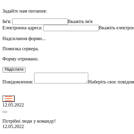
Задайте нам питання:
Ім'я:
Вкажіть ім'я
Електронна адреса:
Вкажіть електро
Надсилання форми...
Помилка сервера.
Форму отримано.
Надіслати
Повідомлення:
Наберіть своє повідо
12.05.2022
Потрібні люди у команду!
12.05.2022