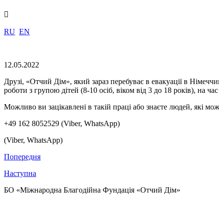

RU
EN
12.05.2022
Друзі, «Отчий Дім», який зараз перебуває в евакуації в Німеччи
роботи з групою дітей (8-10 осіб, віком від 3 до 18 років), на час
Можливо ви зацікавлені в такій праці або знаєте людей, які мо
+49 162 8052529 (Viber, WhatsApp)
(Viber, WhatsApp)
Попередня
Наступна
БО «Міжнародна Благодійна Фундація «Отчий Дім»