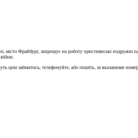
ні, місто Фрайбург, запрошує на роботу християнські подружні па
 війни.
жуть цим займатись, телефонуйте, або пишіть, за вказаними номе